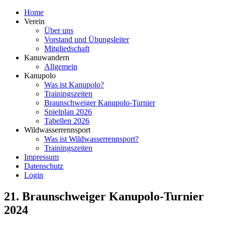
Home
Verein
Über uns
Vorstand und Übungsleiter
Mitgliedschaft
Kanuwandern
Allgemein
Kanupolo
Was ist Kanupolo?
Trainingszeiten
Braunschweiger Kanupolo-Turnier
Spielplan 2026
Tabellen 2026
Wildwasserrennsport
Was ist Wildwasserrennsport?
Trainingszeiten
Impressum
Datenschutz
Login
21. Braunschweiger Kanupolo-Turnier
2024