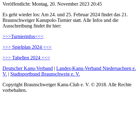
Veröffentlicht: Montag, 20. November 2023 20:45
Es geht wieder los: Am 24. und 25. Februar 2024 findet das 21.
Braunschweiger Kanupolo-Turnier statt. Alle Infos und die
Ausschreibung findet ihr hier:
>>>Turnierinfos<<<
>>> Spielplan 2024 <<<
>>> Tabellen 2024 <<<
Deutscher Kanu-Verband
|
Landes-Kanu-Verband Niedersachsen e.
V.
|
Stadtsportbund Braunschweig e. V.
Copyright Braunschweiger Kanu-Club e. V. © 2018. Alle Rechte
vorbehalten.