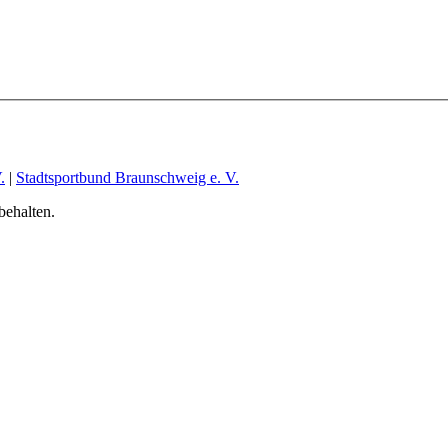
.
|
Stadtsportbund Braunschweig e. V.
behalten.