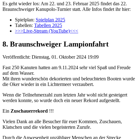
Es geht wieder los: Am 22. und 23. Februar 2025 findet das 22.
Braunschweiger Kanupolo-Turnier statt. Alle Infos findet ihr hier:
Spielplan:
Spielplan 2025
Tabellen:
Tabellen 2025
>>>Live-Stream (YouTube)<<<
8. Braunschweiger Lampionfahrt
Veröffentlicht: Dienstag, 01. Oktober 2024 19:09
Fast 250 Kanuten hatten am 9.11.2024 sehr viel Spaß und Freude
auf dem Wasser.
Mit ihren wunderschön dekorierten und beleuchteten Booten wurde
die Oker wieder in ein Lichtermeer verzaubert.
Wenn die Teilnehmerzahl zum letzten Jahr wohl nicht gesteigert
werden konnte, so wurde doch ein neuer Rekord aufgestellt.
Ein
Zuschauerrekord
!!!
Vielen Dank an alle Besucher für euer Kommen, Zuschauen,
Klatschen und die vielen begeisterten Zurufe.
Durch die Anwesenheit unzähliger Menschen an der Strecke