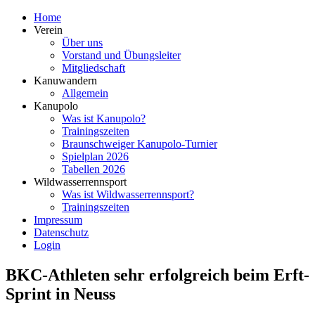
Home
Verein
Über uns
Vorstand und Übungsleiter
Mitgliedschaft
Kanuwandern
Allgemein
Kanupolo
Was ist Kanupolo?
Trainingszeiten
Braunschweiger Kanupolo-Turnier
Spielplan 2026
Tabellen 2026
Wildwasserrennsport
Was ist Wildwasserrennsport?
Trainingszeiten
Impressum
Datenschutz
Login
BKC-Athleten sehr erfolgreich beim Erft-
Sprint in Neuss