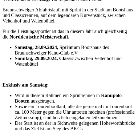
Braunschweiger Abfahrtslauf, mit Sprint in der Stadt am Bootshaus
und Classicrennen, auf dem legendären Kurvenstück, zwischen
Veltenhof und Watenbüttel.
Für die Leistungssportler ist das in diesem Jahr auch gleichzeitig
die
Norddeutsche Meisterschaft.
Samstag, 28.09.2024, Sprint
am Bootshaus des
Braunschweiger Kanu-Club e.V.
Sonntag, 29.09.2024, Classic
zwischen Veltenhof und
Watenbüttel
Exklusiv am Samstag:
Wird in diesem Rahmen ein Sprintrennen in
Kanupolo
-
Booten
ausgetragen.
Sowie ein Tourenbootlauf, alle die gerne mal im Tourenboot
ca. 100 Meter gegen die Uhr antreten möchten (professionelle
Zeitmessung), sind herzlich eingeladen teilzunehmen.
Der Start ist an der in Sichtweite gelegenen Hoheworthbrücke
und das Ziel ist am Steg des BKCs.