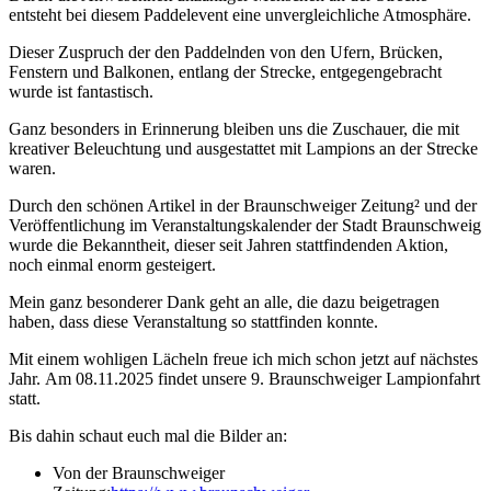
entsteht bei diesem Paddelevent eine unvergleichliche Atmosphäre.
Dieser Zuspruch der den Paddelnden von den Ufern, Brücken,
Fenstern und Balkonen, entlang der Strecke, entgegengebracht
wurde ist fantastisch.
Ganz besonders in Erinnerung bleiben uns die Zuschauer, die mit
kreativer Beleuchtung und ausgestattet mit Lampions an der Strecke
waren.
Durch den schönen Artikel in der Braunschweiger Zeitung² und der
Veröffentlichung im Veranstaltungskalender der Stadt Braunschweig
wurde die Bekanntheit, dieser seit Jahren stattfindenden Aktion,
noch einmal enorm gesteigert.
Mein ganz besonderer Dank geht an alle, die dazu beigetragen
haben, dass diese Veranstaltung so stattfinden konnte.
Mit einem wohligen Lächeln freue ich mich schon jetzt auf nächstes
Jahr.
Am 08.11.2025
findet unsere 9. Braunschweiger Lampionfahrt
statt.
Bis dahin schaut euch mal die Bilder an:
Von der Braunschweiger