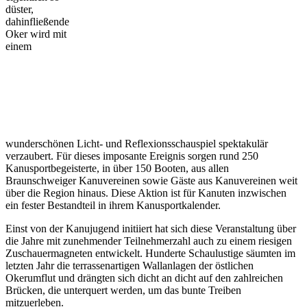
düster,
dahinfließende
Oker wird mit
einem
wunderschönen Licht- und Reflexionsschauspiel spektakulär
verzaubert. Für dieses imposante Ereignis sorgen rund 250
Kanusportbegeisterte, in über 150 Booten, aus allen
Braunschweiger Kanuvereinen sowie Gäste aus Kanuvereinen weit
über die Region hinaus. Diese Aktion ist für Kanuten inzwischen
ein fester Bestandteil in ihrem Kanusportkalender.
Einst von der Kanujugend initiiert hat sich diese Veranstaltung über
die Jahre mit zunehmender Teilnehmerzahl auch zu einem riesigen
Zuschauermagneten entwickelt. Hunderte Schaulustige säumten im
letzten Jahr die terrassenartigen Wallanlagen der östlichen
Okerumflut und drängten sich dicht an dicht auf den zahlreichen
Brücken, die unterquert werden, um das bunte Treiben
mitzuerleben.