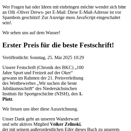
Wer Fragen hat oder Ideen mit einbringen möchte wendet sich bitte
an Olli -Oliver Drews- per E-Mail:
Diese E-Mail-Adresse ist vor
Spambots geschützt! Zur Anzeige muss JavaScript eingeschaltet
sein!
.
Wir sehen uns auf dem Wasser!
Erster Preis für die beste Festschrift!
Veröffentlicht: Sonntag, 25. Mai 2025 10:29
Unsere Festschrift (Chronik des BKC) „100
Jahre Sport und Freizeit auf der Oker“
gewann im Rahmen der 21. Preisverleihung
des Wettbewerbes „Wir suchen die beste
Jubiläumsschrift“ des Niedersächsischen
Instituts für Sportgeschichte (NISH), den
1.
Platz
.
Wir freuen uns über diese Auszeichnung.
Unser Dank geht an unseren Wanderwart
und sehr aktives Mitglied
Volker Zelinski
,
der mit seinem außerordentlichen Eifer dieses Buch zu unserem