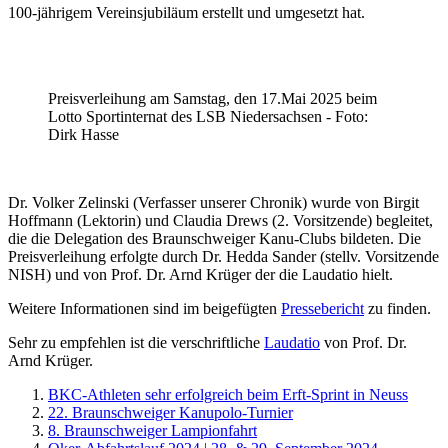
100-jährigem Vereinsjubiläum erstellt und umgesetzt hat.
Preisverleihung am Samstag, den 17.Mai 2025 beim
Lotto Sportinternat des LSB Niedersachsen - Foto:
Dirk Hasse
Dr. Volker Zelinski (Verfasser unserer Chronik) wurde von Birgit
Hoffmann (Lektorin) und Claudia Drews (2. Vorsitzende) begleitet,
die die Delegation des Braunschweiger Kanu-Clubs bildeten. Die
Preisverleihung erfolgte durch Dr. Hedda Sander (stellv. Vorsitzende
NISH) und von Prof. Dr. Arnd Krüger der die Laudatio hielt.
Weitere Informationen sind im beigefügten
Pressebericht
zu finden.
Sehr zu empfehlen ist die verschriftliche
Laudatio
von Prof. Dr.
Arnd Krüger.
BKC-Athleten sehr erfolgreich beim Erft-Sprint in Neuss
22. Braunschweiger Kanupolo-Turnier
8. Braunschweiger Lampionfahrt