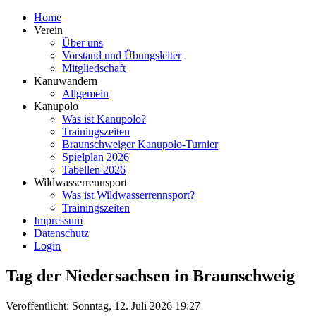
Home
Verein
Über uns
Vorstand und Übungsleiter
Mitgliedschaft
Kanuwandern
Allgemein
Kanupolo
Was ist Kanupolo?
Trainingszeiten
Braunschweiger Kanupolo-Turnier
Spielplan 2026
Tabellen 2026
Wildwasserrennsport
Was ist Wildwasserrennsport?
Trainingszeiten
Impressum
Datenschutz
Login
Tag der Niedersachsen in Braunschweig
Veröffentlicht: Sonntag, 12. Juli 2026 19:27